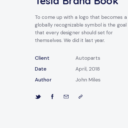
Tesla Brand Book
To come up with a logo that becomes a
globally recognizable symbol is the goal
that every designer should set for
themselves. We did it last year.
Client
Autoparts
Date
April, 2018
Author
John Miles