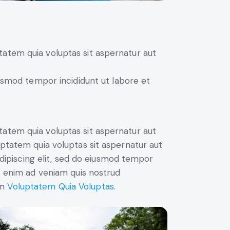
atem quia voluptas sit aspernatur aut
iusmod tempor incididunt ut labore et
atem quia voluptas sit aspernatur aut
uptatem quia voluptas sit aspernatur aut
 Adipiscing elit, sed do eiusmod tempor
Ut enim ad veniam quis nostrud
am
Voluptatem Quia Voluptas.