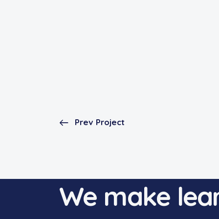
Prev Project
We make lear